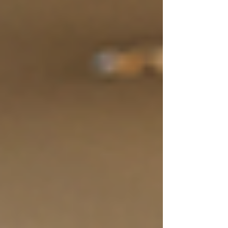
促された。ただよう煙から発せられる香りとたん
ぱく質が分解されて生じるアミノ酸による旨...